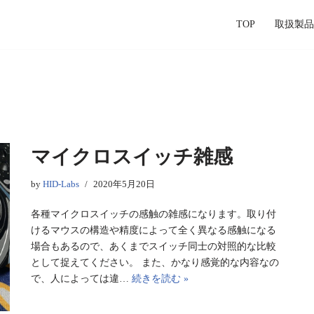
TOP
取扱製品
マイクロスイッチ雑感
by
HID-Labs
2020年5月20日
各種マイクロスイッチの感触の雑感になります。取り付
けるマウスの構造や精度によって全く異なる感触になる
場合もあるので、あくまでスイッチ同士の対照的な比較
として捉えてください。 また、かなり感覚的な内容なの
で、人によっては違…
続きを読む »