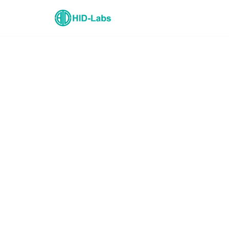
コ
ン
テ
ン
ツ
へ
ス
キ
ッ
プ