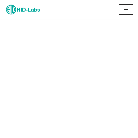
コ
ン
テ
ン
ツ
へ
ス
キ
ッ
プ