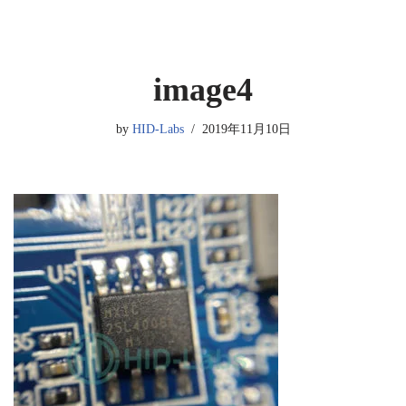
image4
by
HID-Labs
2019年11月10日