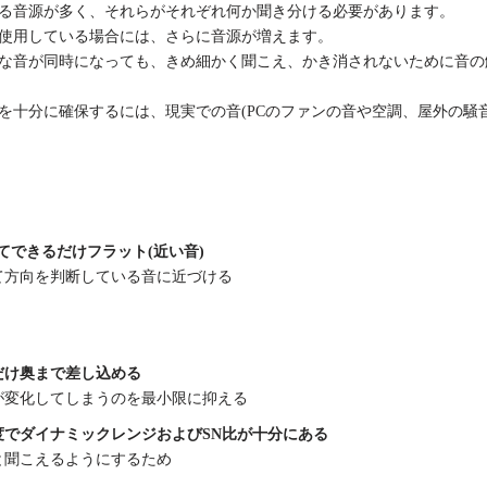
る音源が多く、それらがそれぞれ何か聞き分ける必要があります。
使用している場合には、さらに音源が増えます。
な音が同時になっても、きめ細かく聞こえ、かき消されないために音の
を十分に確保するには、現実での音(PCのファンの音や空調、屋外の騒
eに対してできるだけフラット(近い音)
て方向を判断している音に近づける
だけ奥まで差し込める
が変化してしまうのを最小限に抑える
度でダイナミックレンジおよびSN比が十分にある
と聞こえるようにするため