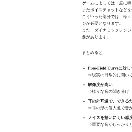
ゲームによっては一度に鳴
またボイスチャットなどを
こういった部分では、様々
ジが必要となります。
また、ダイナミックレンジ
要があります。
まとめると
Free-Field Curv
⇒現実の日常的に聞い
解像度が高い
⇒様々な音の聞き分け
耳の外耳道で、できる
⇒耳の形の個人差で音
ノイズを拾いにくい感
⇒重要な音がしっかり