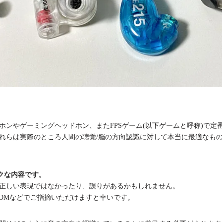
ホンやゲーミングヘッドホン、またFPSゲーム(以下ゲームと呼称)で定
れらは実際のところ人間の聴覚/脳の方向認識に対して本当に最適なも
クな内容です。
正しい表現ではなかったり、誤りがあるかもしれません。
terDMなどでご指摘いただけますと幸いです。