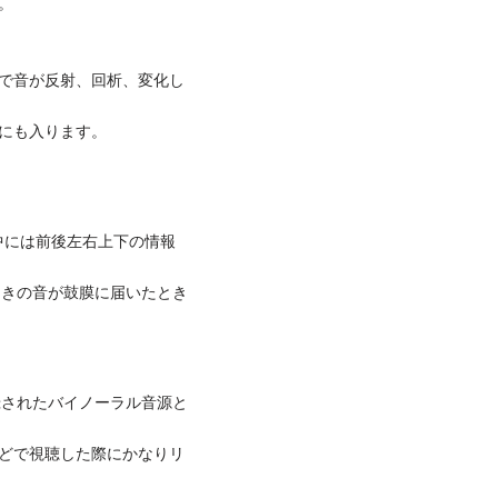
。
で音が反射、回析、変化し
にも入ります。
の中には前後左右上下の情報
ときの音が鼓膜に届いたとき
録されたバイノーラル音源と
どで視聴した際にかなりリ