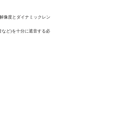
解像度とダイナミックレン
音など)を十分に遮音する必