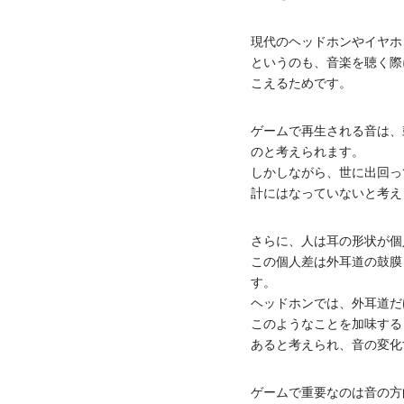
現代のヘッドホンやイヤホンはD
というのも、音楽を聴く際には、
こえるためです。
ゲームで再生される音は、鼓膜
のと考えられます。
しかしながら、世に出回ってい
計にはなっていないと考え
さらに、人は耳の形状が個
この個人差は外耳道の鼓膜
す。
ヘッドホンでは、外耳道だ
このようなことを加味する
あると考えられ、
音の変化
ゲームで重要なのは音の方