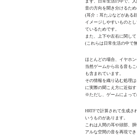
まず、日常生活の中で、人
音の方向を聞き分けるため
(耳介：耳たぶなどがある
イメージしやすいものとし
ているためです。
また、上下や左右に関して
(これらは日常生活の中で
ほとんどの場合、イヤホン
当然ゲームから出る音もこの
も含まれています。
その情報を織り込む処理は
に実際の聞こえ方に近似す
※ただし、ゲームによって
HRTFで計算されて生成
いうものがあります。
これは人間の耳や頭部、胴
アルな空間の音を再現でき