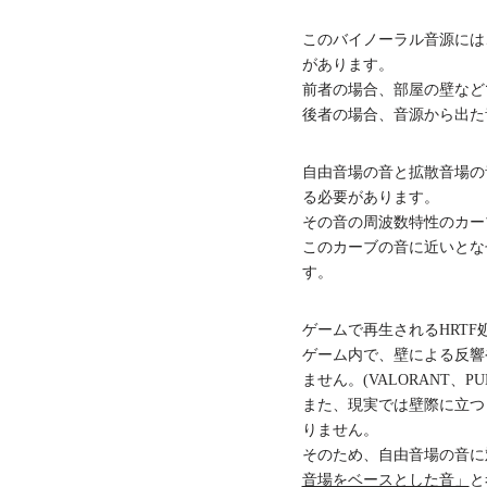
このバイノーラル音源には
があります。
前者の場合、部屋の壁など
後者の場合、音源から出た
自由音場の音と拡散音場の
る必要があります。
その音の周波数特性のカーブが、自由
このカーブの音に近いとな
す。
ゲームで再生されるHRT
ゲーム内で、壁による反響
ません。(VALORANT、PU
また、現実では壁際に立つ
りません。
そのため、自由音場の音に
音場をベースとした音」
と