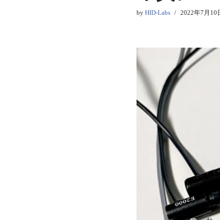
by
HID-Labs
2022年7月10