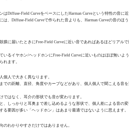
iffuse-Field CurveをベースにしたHarman Curveという特性
Diffuse-Field Curveで作られた音よりも、Harman Curveの
に届いたときにFree-Field Curveに近い音であればあるほどリア
るイヤホン/ヘッドホンにFree-Field Curveに近いものはほぼ無いよ
られます。
人個人で大きく異なります。
までの距離、直径、角度やカーブなどがあり、個人個人で聞こえる音を
けではなく、耳介の形状でも音が変わります。
と、しっかりと耳奥まで差し込めるような形状で、個人差による音の変
する要因が多い「ヘッドホン」はあまり最適ではないように思えます。
向のわかりやすさだけではありません。