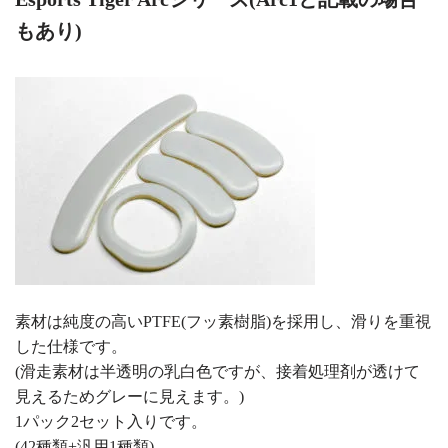
もあり)
素材は純度の高いPTFE(フッ素樹脂)を採用し、滑りを重視
した仕様です。
(滑走素材は半透明の乳白色ですが、接着処理剤が透けて
見えるためグレーに見えます。)
1パック2セット入りです。
(42種類+汎用1種類)