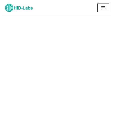
コ
ン
テ
ン
ツ
へ
ス
キ
ッ
プ