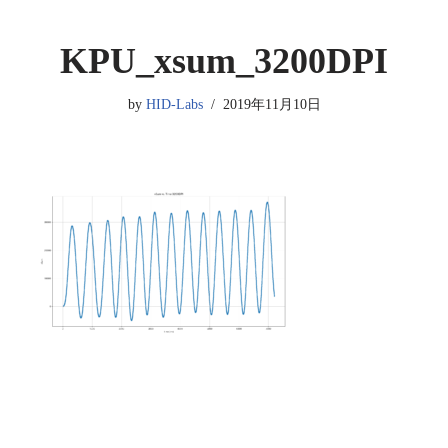
KPU_xsum_3200DPI
by
HID-Labs
2019年11月10日