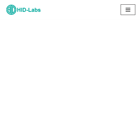
コ
ン
テ
ン
ツ
へ
ス
キ
ッ
プ