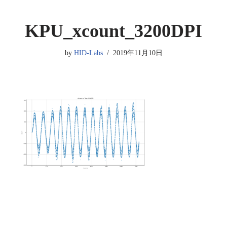
KPU_xcount_3200DPI
by
HID-Labs
2019年11月10日