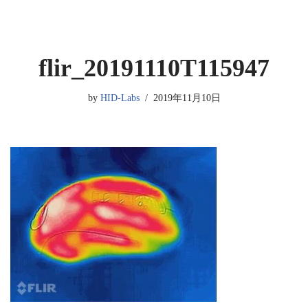
flir_20191110T115947
by
HID-Labs
2019年11月10日