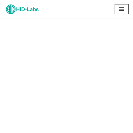
コ
ン
テ
ン
ツ
へ
ス
キ
ッ
プ