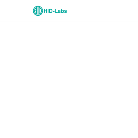
コ
ン
テ
ン
ツ
へ
ス
キ
ッ
プ