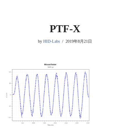
PTF-X
by
HID-Labs
2019年8月21日