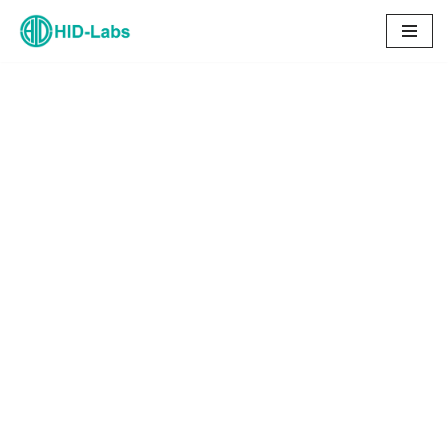
コ
ン
テ
ン
ツ
へ
ス
キ
ッ
プ